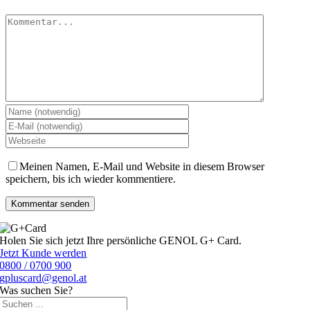
Kommentar
Meinen Namen, E-Mail und Website in diesem Browser
speichern, bis ich wieder kommentiere.
Holen Sie sich jetzt Ihre persönliche GENOL G+ Card.
Jetzt Kunde werden
0800 / 0700 900
gpluscard@genol.at
Was suchen Sie?
Suche