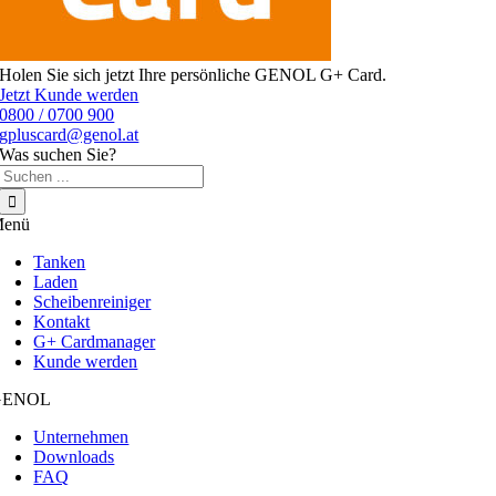
Holen Sie sich jetzt Ihre persönliche GENOL G+ Card.
Jetzt Kunde werden
0800 / 0700 900
gpluscard@genol.at
Was suchen Sie?
Suche
nach:
enü
Tanken
Laden
Scheibenreiniger
Kontakt
G+ Cardmanager
Kunde werden
GENOL
Unternehmen
Downloads
FAQ